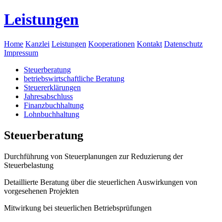
Leistungen
Home
Kanzlei
Leistungen
Kooperationen
Kontakt
Datenschutz
Impressum
Steuerberatung
betriebswirtschaftliche Beratung
Steuererklärungen
Jahresabschluss
Finanzbuchhaltung
Lohnbuchhaltung
Steuerberatung
Durchführung von Steuerplanungen zur Reduzierung der
Steuerbelastung
Detaillierte Beratung über die steuerlichen Auswirkungen von
vorgesehenen Projekten
Mitwirkung bei steuerlichen Betriebsprüfungen